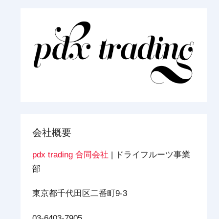
会社概要
pdx trading 合同会社
| ドライフルーツ事業
部
東京都千代田区二番町9-3
03-6403-7905