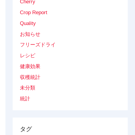
Cherry
Crop Report
Quality
お知らせ
フリーズドライ
レシピ
健康効果
収穫統計
未分類
統計
タグ