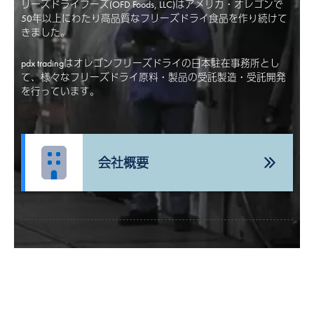
リーズドライフーズ(OFD Foods, LLC)はアメリカ・オレゴンで
50年以上にわたり高品質なフリーズドライ食品を作り続けて
きました。
pdx tradingはオレゴンフリーズドライの日本駐在事務所とし
て、様々なフリーズドライ原料・製品の受託製造・受託開発
を行っています。
会社概要