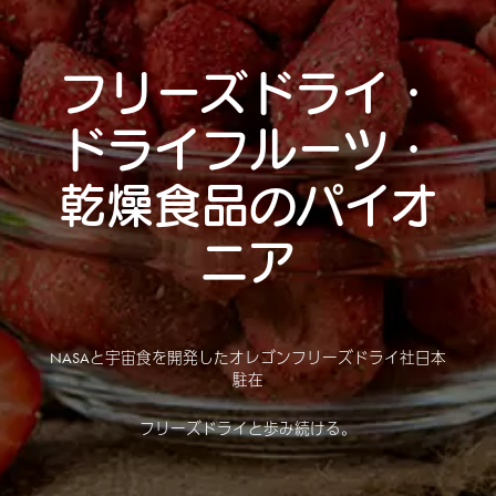
フリーズドライ・
ドライフルーツ・
乾燥食品のパイオ
ニア
NASAと宇宙食を開発したオレゴンフリーズドライ社日本
駐在
フリーズドライと歩み続ける。