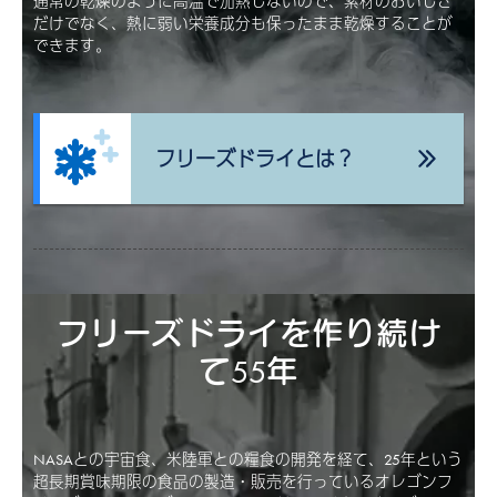
通常の乾燥のように高温で加熱しないので、素材のおいしさ
だけでなく、熱に弱い栄養成分も保ったまま乾燥することが
できます。
フリーズドライとは？
フリーズドライを作り続け
て55年
NASAとの宇宙食、米陸軍との糧食の開発を経て、25年という
超長期賞味期限の食品の製造・販売を行っているオレゴンフ