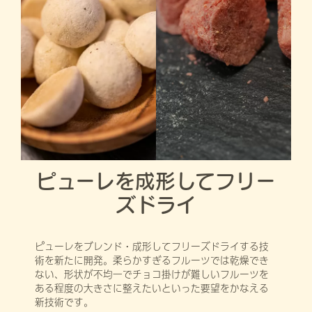
ピューレを成形してフリー
ズドライ
ピューレをブレンド・成形してフリーズドライする技
術を新たに開発。柔らかすぎるフルーツでは乾燥でき
ない、形状が不均一でチョコ掛けが難しいフルーツを
ある程度の大きさに整えたいといった要望をかなえる
新技術です。