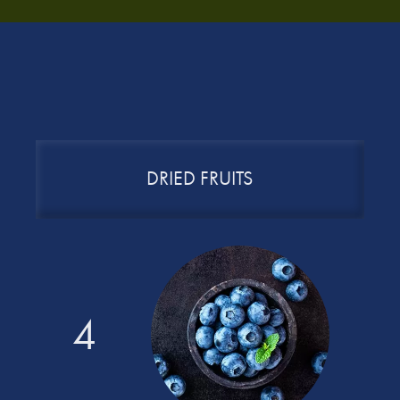
DRIED FRUITS
4