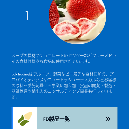
1
スープの具材やチョコレートのセンターなどフリーズドラ
イの食材は様々な食品に使用されています。
pdx tradingはフルーツ、野菜など一般的な食材に加え、プ
ロバイオティクスやニュートラシューティカルなどお客様
の原料を受託乾燥する事業に加え加工食品の開発・製造・
品質管理や輸出入のコンサルティング事業も行っていま
す。
FD製品一覧