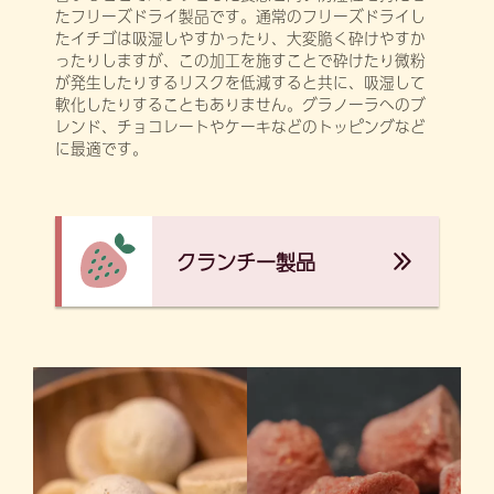
たフリーズドライ製品です。通常のフリーズドライし
たイチゴは吸湿しやすかったり、大変脆く砕けやすか
ったりしますが、この加工を施すことで砕けたり微粉
が発生したりするリスクを低減すると共に、吸湿して
軟化したりすることもありません。グラノーラへのブ
レンド、チョコレートやケーキなどのトッピングなど
に最適です。
クランチー製品