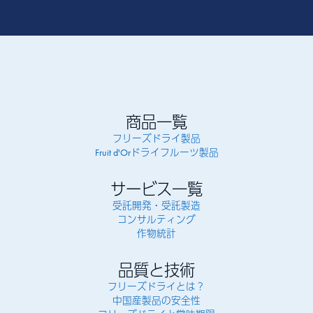
商品一覧
フリーズドライ製品
Fruit d'Orドライフルーツ製品
サービス一覧
受託開発・受託製造
コンサルティング
作物統計
品質と技術
フリーズドライとは？
中国産製品の安全性