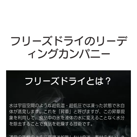
フリーズドライのリーデ
ィングカンパニー
フリーズドライとは？
水は宇宙空間のような超低温・超低圧では凍った状態で氷自
体が蒸発します。これを「昇華」と呼びますが、この昇華現
象を利用して、食品中の氷を液体の水に変えることなく水分
を除去することで食品を乾燥する技術です。