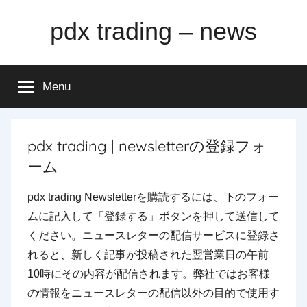
Skip
pdx trading – news
to
content
Menu
pdx trading | newsletterの登録フォ
ーム
pdx trading Newsletterを購読するには、下のフォー
ムに記入して「登録する」ボタンを押して送信して
ください。ニュースレターの配信サービスに登録さ
れると、新しく記事が投稿された翌営業日の午前
10時にその内容が配信されます。弊社ではお客様
の情報をニュースレターの配信以外の目的で使用す