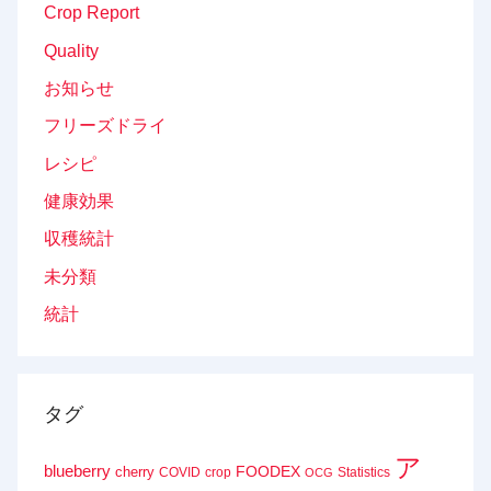
Crop Report
Quality
お知らせ
フリーズドライ
レシピ
健康効果
収穫統計
未分類
統計
タグ
ア
blueberry
FOODEX
cherry
COVID
crop
Statistics
OCG