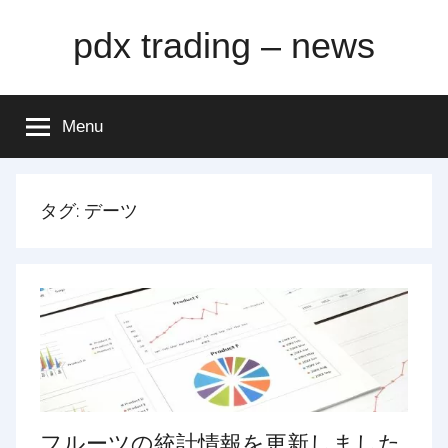
Skip
pdx trading – news
to
content
Menu
タグ:
デーツ
フルーツの統計情報を更新しました