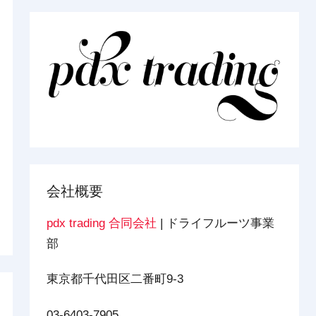
会社概要
pdx trading 合同会社
| ドライフルーツ事業
部
東京都千代田区二番町9-3
03-6403-7905