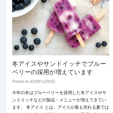
冬アイスやサンドイッチでブルー
ベリーの採用が増えています
Posted on
2016年12月6日
b
y
今年の冬はブルーベリーを採用した冬アイスやサ
p
ンドイッチなどの製品・メニューが増えてきてい
d
ます。 冬アイス とは、アイスが最も売れる夏では
x