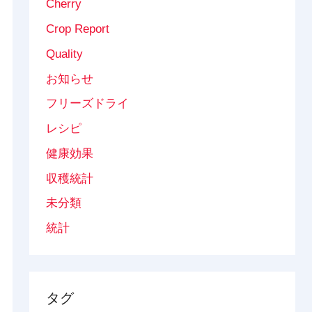
Cherry
Crop Report
Quality
お知らせ
フリーズドライ
レシピ
健康効果
収穫統計
未分類
統計
タグ