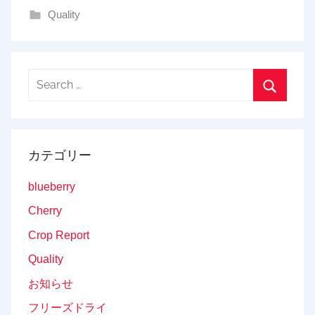
Quality
g
Search
for:
Search
カテゴリー
blueberry
Cherry
Crop Report
Quality
お知らせ
フリーズドライ