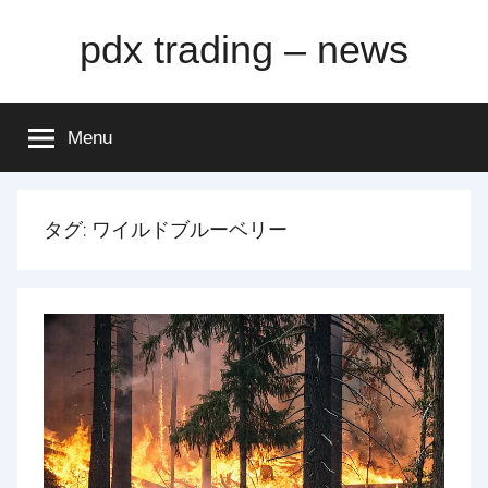
Skip
pdx trading – news
to
content
Menu
タグ:
ワイルドブルーベリー