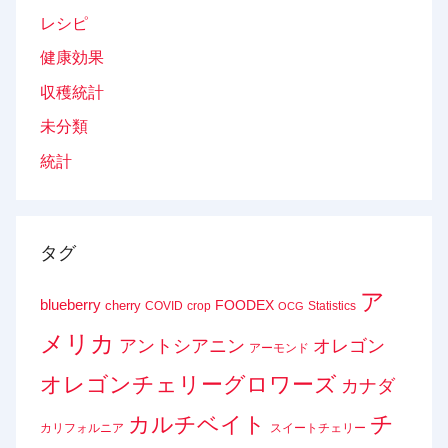
レシピ
健康効果
収穫統計
未分類
統計
タグ
ア
blueberry
FOODEX
cherry
COVID
crop
Statistics
OCG
メリカ
アントシアニン
オレゴン
アーモンド
オレゴンチェリーグロワーズ
カナダ
チ
カルチベイト
カリフォルニア
スイートチェリー