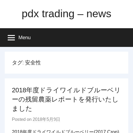
Skip
pdx trading – news
to
content
Menu
タグ:
安全性
2018年度ドライワイルドブルーベリ
ーの残留農薬レポートを発行いたし
ました
Posted on
2018年5月9日
b
y
2018年度ドライワイルドブルーベリー(2017 Crop)