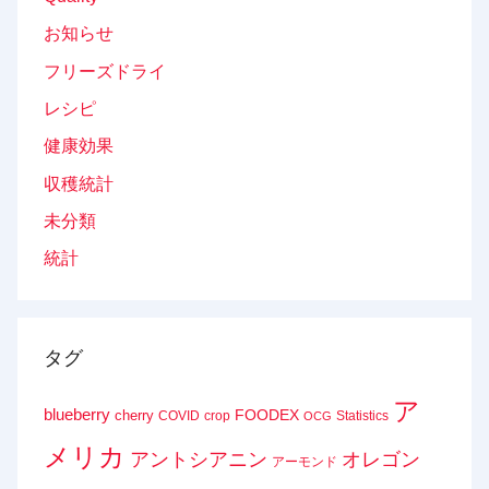
お知らせ
フリーズドライ
レシピ
健康効果
収穫統計
未分類
統計
タグ
ア
blueberry
FOODEX
cherry
COVID
crop
Statistics
OCG
メリカ
アントシアニン
オレゴン
アーモンド