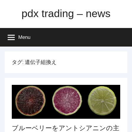
Skip
pdx trading – news
to
content
Menu
タグ:
遺伝子組換え
ブルーベリーをアントシアニンの主