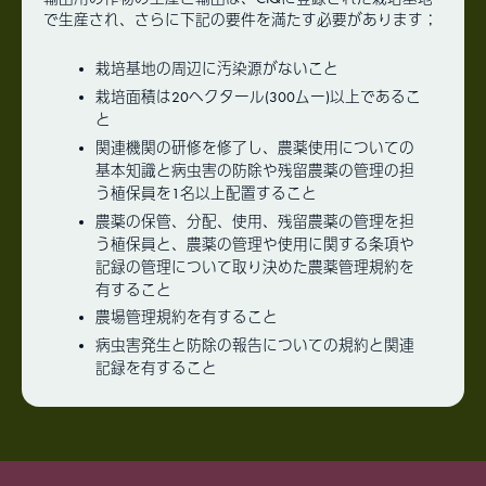
で生産され、さらに下記の要件を満たす必要があります；
栽培基地の周辺に汚染源がないこと
栽培面積は20ヘクタール(300ムー)以上であるこ
と
関連機関の研修を修了し、農薬使用についての
基本知識と病虫害の防除や残留農薬の管理の担
う植保員を1名以上配置すること
農薬の保管、分配、使用、残留農薬の管理を担
う植保員と、農薬の管理や使用に関する条項や
記録の管理について取り決めた農薬管理規約を
有すること
農場管理規約を有すること
病虫害発生と防除の報告についての規約と関連
記録を有すること