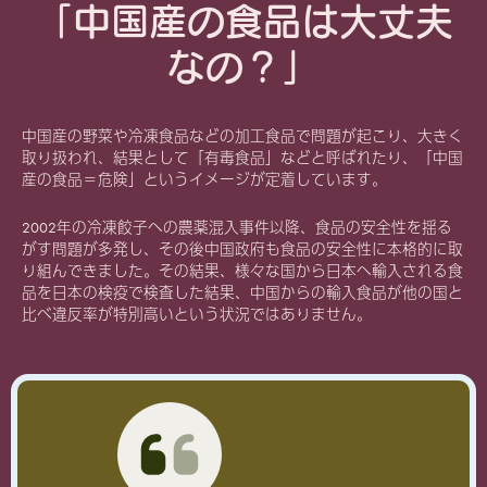
「中国産の食品は大丈夫
なの？」
中国産の野菜や冷凍食品などの加工食品で問題が起こり、大きく
取り扱われ、結果として「有毒食品」などと呼ばれたり、「中国
産の食品＝危険」というイメージが定着しています。
2002年の冷凍餃子への農薬混入事件以降、食品の安全性を揺る
がす問題が多発し、その後中国政府も食品の安全性に本格的に取
り組んできました。その結果、様々な国から日本へ輸入される食
品を日本の検疫で検査した結果、中国からの輸入食品が他の国と
比べ違反率が特別高いという状況ではありません。