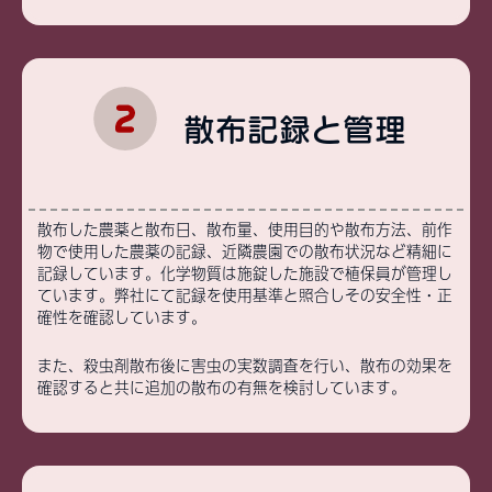
散布記録と管理
散布した農薬と散布日、散布量、使用目的や散布方法、前作
物で使用した農薬の記録、近隣農園での散布状況など精細に
記録しています。化学物質は施錠した施設で植保員が管理し
ています。弊社にて記録を使用基準と照合しその安全性・正
確性を確認しています。
また、殺虫剤散布後に害虫の実数調査を行い、散布の効果を
確認すると共に追加の散布の有無を検討しています。