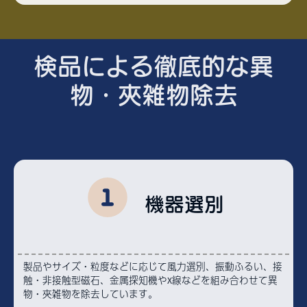
検品による徹底的な異
物・夾雑物除去
機器選別
製品やサイズ・粒度などに応じて風力選別、振動ふるい、接
触・非接触型磁石、金属探知機やX線などを組み合わせて異
物・夾雑物を除去しています。