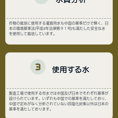
作物の栽培に使用する灌漑用水も中国の基準だけで無く、日
本の環境基準法(平成5年法律第９１号)も満たした安全な水
を使用して栽培しています。
使用する水
製造工場で使用する市水では中国及び日本でそれぞれ基準が
設けられています。いずれも中国での基準を満たしており、
中国で定めがなく分析されていない四塩化炭素以外は日本の
基準を満たしております。