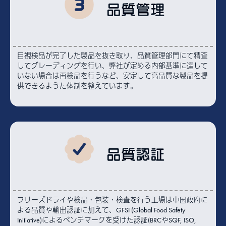
品質管理
目視検品が完了した製品を抜き取り、品質管理部門にて精査
してグレーディングを行い、弊社が定める内部基準に達して
いない場合は再検品を行うなど、安定して高品質な製品を提
供できるようた体制を整えています。
品質認証
フリーズドライや検品・包装・検査を行う工場は中国政府に
よる品質や輸出認証に加えて、GFSI (Global Food Safety
Initiative)によるベンチマークを受けた認証(BRCやSQF, ISO,