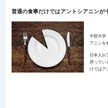
普通の食事だけではアントシアニンが
中部大学
アニンを
日本人が
摂ってい
けではア