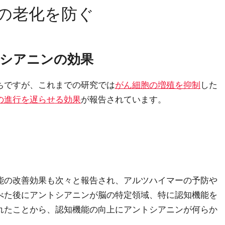
の老化を防ぐ
シアニンの効果
ちですが、これまでの研究では
がん細胞の増殖を抑制
した
の進行を遅らせる効果
が報告されています。
能の改善効果も次々と報告され、アルツハイマーの予防や
べた後にアントシアニンが脳の特定領域、特に認知機能を
れたことから、認知機能の向上にアントシアニンが何らか