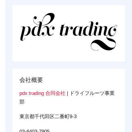
会社概要
pdx trading 合同会社
| ドライフルーツ事業
部
東京都千代田区二番町9-3
03-6403-7905