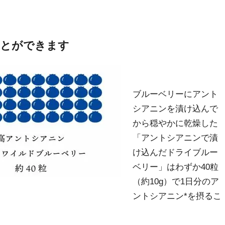
ことができます
ブルーベリーにアント
シアニンを漬け込んで
から穏やかに乾燥した
「アントシアニンで漬
け込んだドライブルー
ベリー」はわずか40粒
（約10g）で1日分のア
ントシアニン*を摂るこ