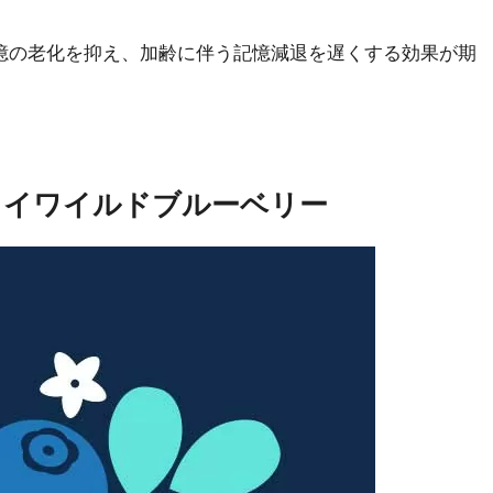
憶の老化を抑え、加齢に伴う記憶減退を遅くする効果が期
ライワイルドブルーベリー