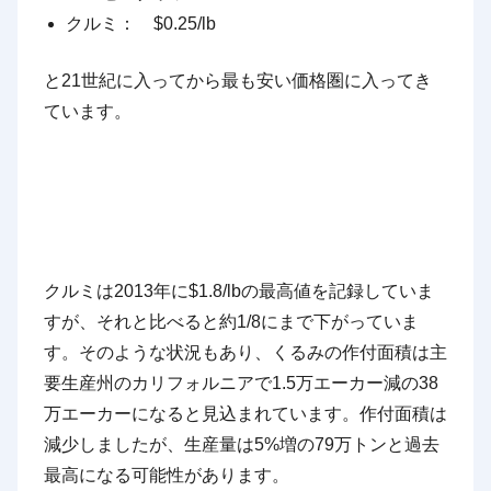
クルミ： $0.25/lb
と21世紀に入ってから最も安い価格圏に入ってき
ています。
クルミは2013年に$1.8/lbの最高値を記録していま
すが、それと比べると約1/8にまで下がっていま
す。そのような状況もあり、くるみの作付面積は主
要生産州のカリフォルニアで1.5万エーカー減の38
万エーカーになると見込まれています。作付面積は
減少しましたが、生産量は5%増の79万トンと過去
最高になる可能性があります。