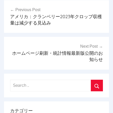
投
Previous Post
稿
アメリカ：クランベリー2023年クロップ収穫
ナ
量は減少する見込み
ビ
ゲ
Next Post
ー
ホームページ刷新・統計情報最新版公開のお
シ
知らせ
ョ
ン
Search
for:
Search
カテゴリー