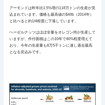
アーモンドは昨年比1.5%増の118万トンの生産が見
込まれています。価格も最高値の$4/lb（2014年）
と比べると約1/4程度に下落しています。
ヘーゼルナッツはほぼ全量をオレゴン州が生産して
いますが、作付面積はこの10年で40%程度増えて
おり、今年の生産量も8万5千トンに達し過去最高
となる見込みです。