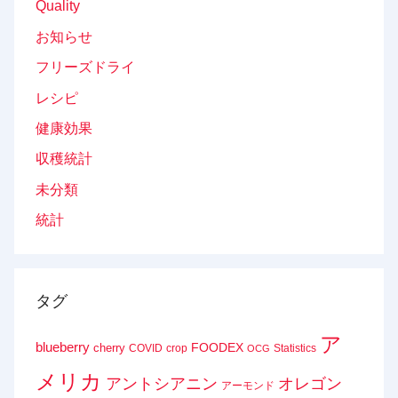
Quality
お知らせ
フリーズドライ
レシピ
健康効果
収穫統計
未分類
統計
タグ
ア
blueberry
FOODEX
cherry
COVID
crop
Statistics
OCG
メリカ
アントシアニン
オレゴン
アーモンド