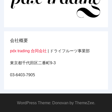
会社概要
pdx trading 合同会社
| ドライフルーツ事業部
東京都千代田区二番町9-3
03-6403-7905
WordPress Theme: Donovan by ThemeZee.