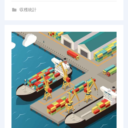
n
収穫統計
g