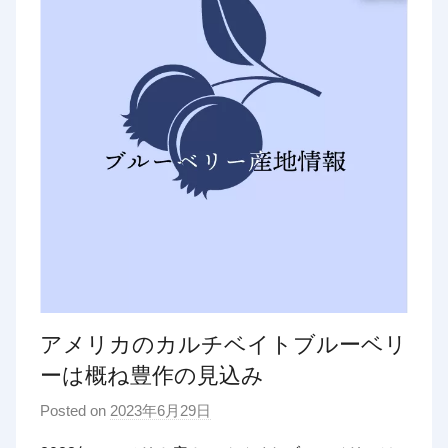
アメリカのカルチベイトブルーベリ
ーは概ね豊作の見込み
Posted on
2023年6月29日
b
y