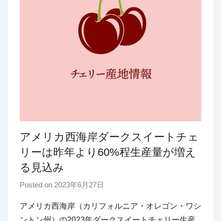
アメリカ西海岸ダークスイートチェ
リーは昨年より60%程生産量が増え
る見込み
Posted on
2023年6月27日
b
y
アメリカ西海岸（カリフォルニア・オレゴン・ワシ
p
ントン州）の2023年ダークスイートチェリー生産