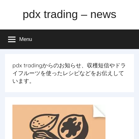
Skip
pdx trading – news
to
content
Menu
pdx tradingからのお知らせ、収穫短信やドラ
イフルーツを使ったレシピなどをお伝えして
います。