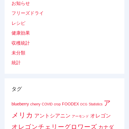
お知らせ
フリーズドライ
レシピ
健康効果
収穫統計
未分類
統計
タグ
ア
blueberry
FOODEX
cherry
COVID
crop
Statistics
OCG
メリカ
アントシアニン
オレゴン
アーモンド
オレゴンチェリーグロワーズ
カナダ