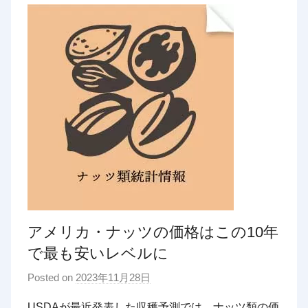
アメリカ・ナッツの価格はこの10年
で最も安いレベルに
Posted on
2023年11月28日
b
y
USDAが最近発表した収穫予測では、ナッツ類の価