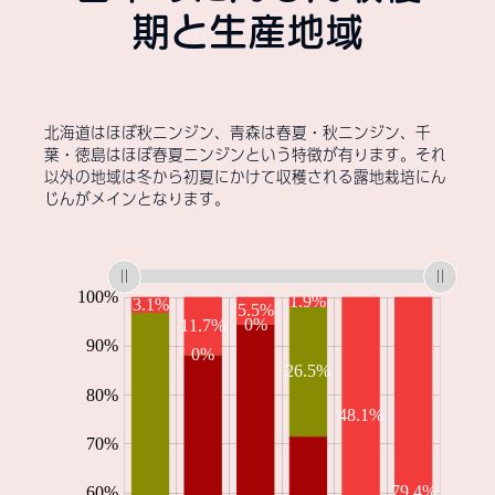
期と生産地域
北海道はほぼ秋ニンジン、青森は春夏・秋ニンジン、千
葉・徳島はほぼ春夏ニンジンという特徴が有ります。それ
以外の地域は冬から初夏にかけて収穫される露地栽培にん
じんがメインとなります。
:
:
: