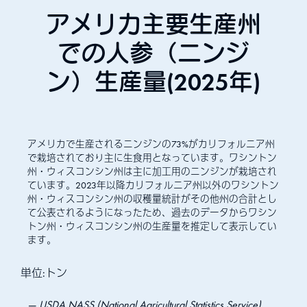
アメリカ主要生産州
での人参（ニンジ
ン）生産量(2025年)
アメリカで生産されるニンジンの73%がカリフォルニア州
で栽培されており主に生食用となっています。ワシントン
州・ウィスコンシン州は主に加工用のニンジンが栽培され
ています。2023年以降カリフォルニア州以外のワシントン
州・ウィスコンシン州の収穫量統計がその他州の合計とし
て公表されるようになったため、過去のデータからワシン
トン州・ウィスコンシン州の生産量を推定して表示してい
ます。
単位:トン
USDA NASS (National Agricultural Statistics Service)