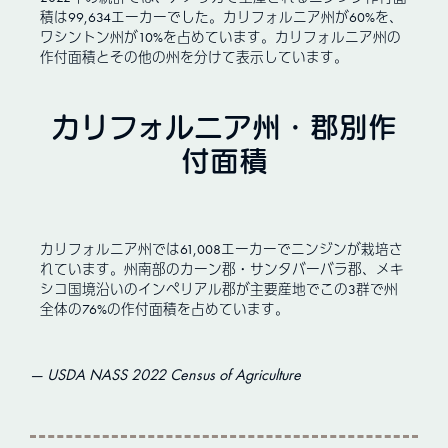
積は99,634エーカーでした。カリフォルニア州が60%を、
ワシントン州が10%を占めています。カリフォルニア州の
作付面積とその他の州を分けて表示しています。
カリフォルニア州・郡別作
付面積
カリフォルニア州では61,008エーカーでニンジンが栽培さ
れています。州南部のカーン郡・サンタバーバラ郡、メキ
シコ国境沿いのインペリアル郡が主要産地でこの3群で州
全体の76%の作付面積を占めています。
USDA NASS 2022 Census of Agriculture