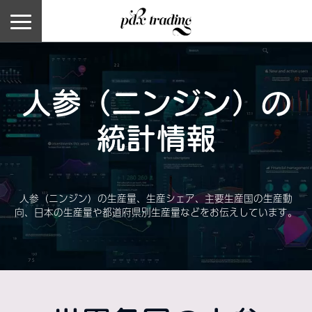
人参（ニンジン）の
統計情報
人参（ニンジン）の生産量、生産シェア、主要生産国の生産動
向、日本の生産量や都道府県別生産量などをお伝えしています。