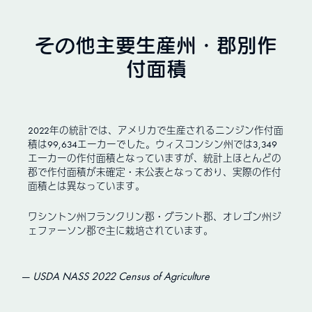
その他主要生産州・郡別作
付面積
2022年の統計では、アメリカで生産されるニンジン作付面
積は99,634エーカーでした。ウィスコンシン州では3,349
エーカーの作付面積となっていますが、統計上ほとんどの
郡で作付面積が未確定・未公表となっており、実際の作付
面積とは異なっています。
ワシントン州フランクリン郡・グラント郡、オレゴン州ジ
ェファーソン郡で主に栽培されています。
USDA NASS 2022 Census of Agriculture