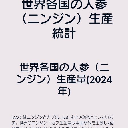
世界各国の人参
（ニンジン）生産
統計
世界各国の人参（ニ
ンジン）生産量(2024
年)
FAOではニンジンとカブ(Turnips）を1つの統計としていま
す。世界のニンジン・カブ生産量は中国が他を圧倒し2位