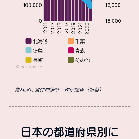
農林水産省作物統計・作況調査（野菜）
日本の都道府県別に