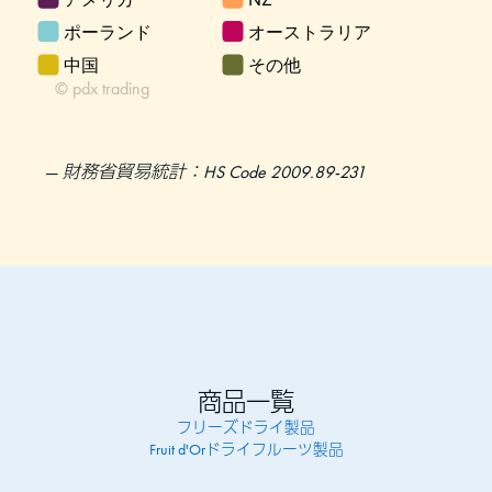
財務省貿易統計：HS Code 2009.89-231
商品一覧
フリーズドライ製品
Fruit d'Orドライフルーツ製品