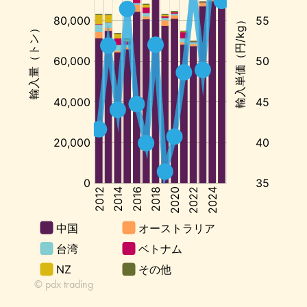
入
単
価:
円/kg