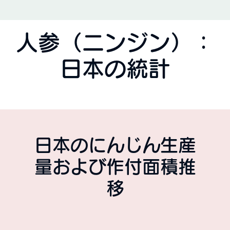
人参（ニンジン）：
日本の統計
日本のにんじん生産
量および作付面積推
移