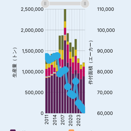
t
t
t
t
t
t
付
面
積:
a