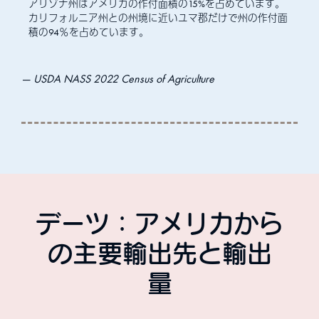
アリゾナ州はアメリカの作付面積の15%を占めています。
カリフォルニア州との州境に近いユマ郡だけで州の作付面
積の94％を占めています。
USDA NASS 2022 Census of Agriculture
デーツ：アメリカから
の主要輸出先と輸出
量