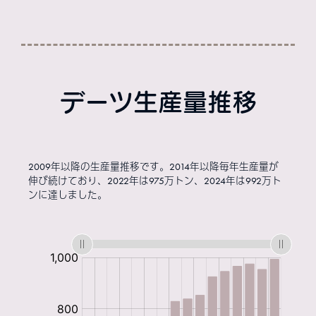
デーツ生産量推移
2009年以降の生産量推移です。2014年以降毎年生産量が
伸び続けており、2022年は975万トン、2024年は992万ト
ンに達しました。
:
:
:
:
:
: