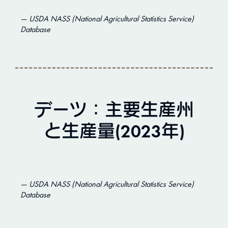
USDA NASS (National Agricultural Statistics Service)
Database
デーツ：主要生産州
と生産量(2023年)
USDA NASS (National Agricultural Statistics Service)
Database