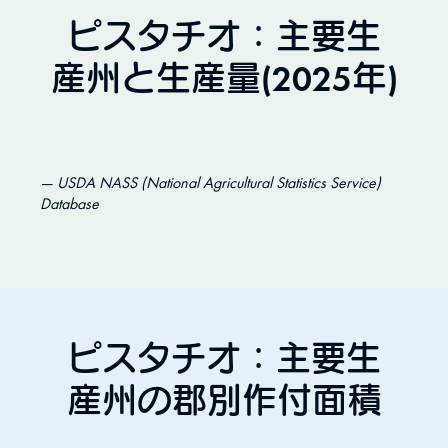
ピスタチオ：主要生
産州と生産量(2025年)
USDA NASS (National Agricultural Statistics Service)
Database
ピスタチオ：主要生
産州の郡別作付面積