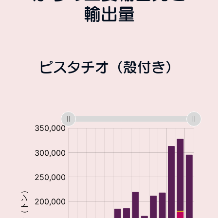
輸出量
ピスタチオ（殻付き）
:
:
:
:
:
: