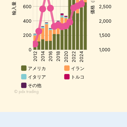
単
価:
円/kg