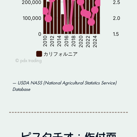
USDA NASS (National Agricultural Statistics Service)
Database