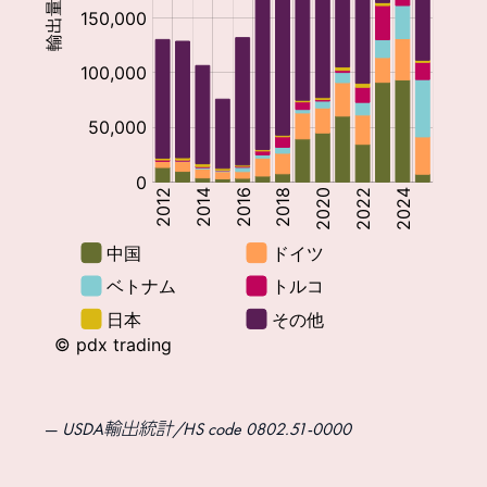
USDA輸出統計/HS code 0802.51-0000