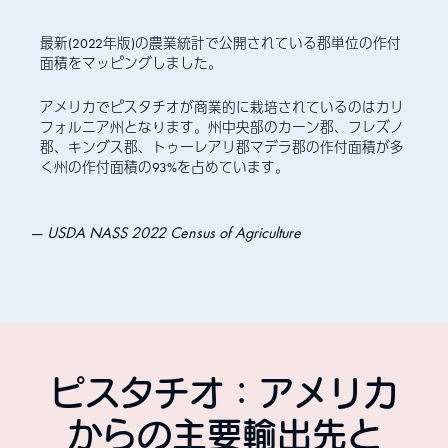
最新(2022年版)の農業統計で公開されている郡単位の作付
面積をマッピングしました。
アメリカでピスタチオが商業的に栽培されているのはカリ
フォルニア州となります。州中央部のカーン郡、フレズノ
郡、キングス郡、トゥーレアリ郡マデラ郡の作付面積が多
く州の作付面積の93%を占めています。
USDA NASS 2022 Census of Agriculture
ピスタチオ：アメリカ
からの主要輸出先と