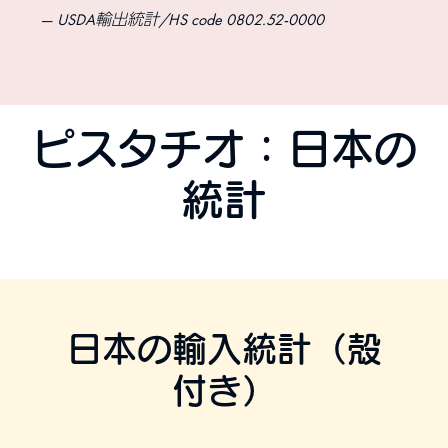
USDA輸出統計/HS code 0802.52-0000
ピスタチオ：日本の
統計
日本の輸入統計（殻
付き）