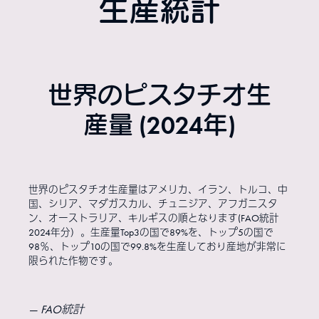
生産統計
世界のピスタチオ生
産量 (2024年)
世界のピスタチオ生産量はアメリカ、イラン、トルコ、中
国、シリア、マダガスカル、チュニジア、アフガニスタ
ン、オーストラリア、キルギスの順となります(FAO統計
2024年分）。生産量Top3の国で89%を、トップ5の国で
98％、トップ10の国で99.8%を生産しており産地が非常に
限られた作物です。
FAO統計