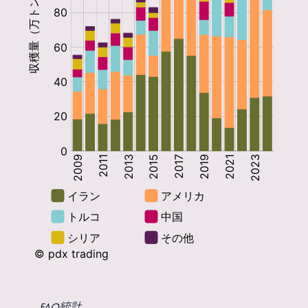
FAO統計