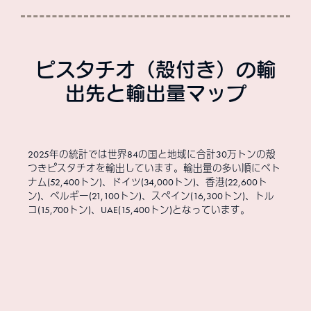
ピスタチオ（殻付き）の輸
出先と輸出量マップ
2025年の統計では世界84の国と地域に合計30万トンの殻
つきピスタチオを輸出しています。輸出量の多い順にベト
ナム(52,400トン)、ドイツ(34,000トン)、香港(22,600ト
ン)、ベルギー(21,100トン)、スペイン(16,300トン)、トル
コ(15,700トン)、UAE(15,400トン)となっています。