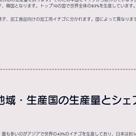
、韓国となります。トップ10の国で世界全体の83%を生産しています
菓子、加工食品向けの加工用イチゴに分かれます。国によって異なりま
域・生産国の生産量とシェア(
最も多いのがアジアで世界の43%のイチゴを生産しており、日本は約16