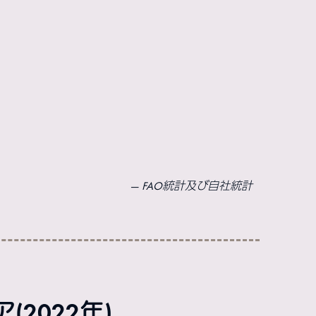
FAO統計及び自社統計
2022年)