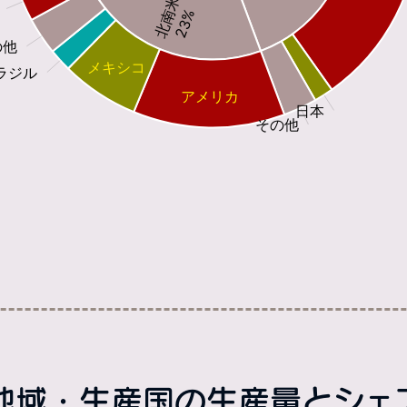
域・生産国の生産量とシェア(