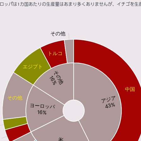
ーロッパは1カ国あたりの生産量はあまり多くありませんが、イチゴを生