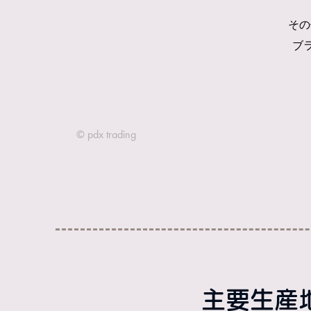
主要生産地