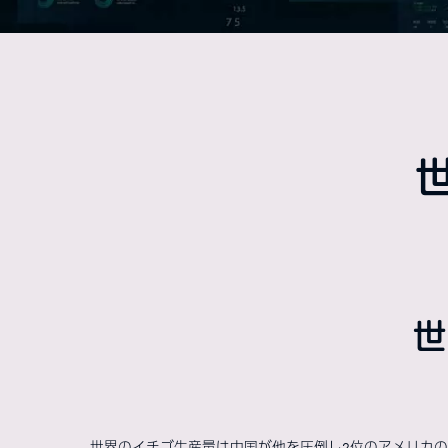
世
世界のイチゴ生産量は中国が他を圧倒し2位のアメリカの