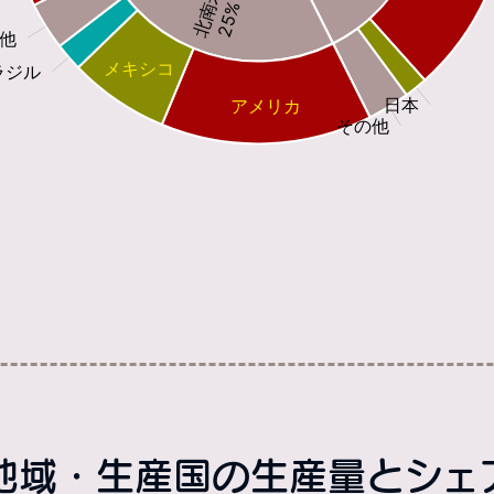
域・生産国の生産量とシェア(