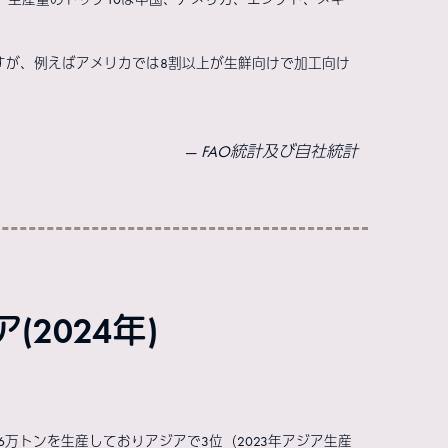
。
すが、例えばアメリカでは8割以上が生鮮向けで加工向け
FAO統計及び自社統計
2024年)
万トンを生産しておりアジアで3位（2023年アジア生産