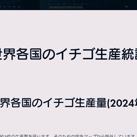
世界各国のイチゴ生産統
界各国のイチゴ生産量(2024
約3倍の生産量を誇ります。そのため中国をマップから除外しています