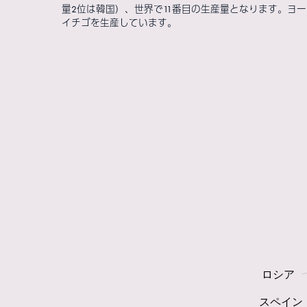
量2位は韓国）、世界で11番目の生産量となります。ヨ
イチゴを生産しています。