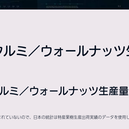
クルミ／ウォールナッツ
ルミ／ウォールナッツ生産量 (2
まれていないので、日本の統計は特産果樹生産出荷実績のデータを使用