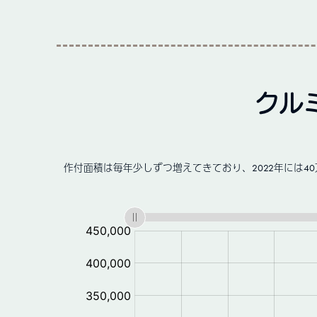
クル
作付面積は毎年少しずつ増えてきており、2022年には4
: