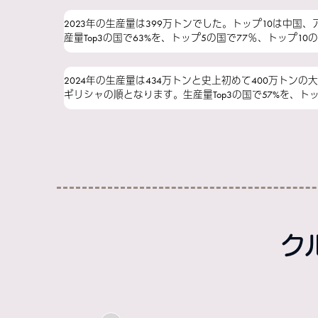
2023年の生産量は399万トンでした。トップ10は
産量Top3の国で63%を、トップ5の国で77％、トップ1
2024年の生産量は434万トンと史上初めて400万ト
ギリシャの順となります。生産量Top3の国で57%を、ト
ク
:
:
:
:
:
: