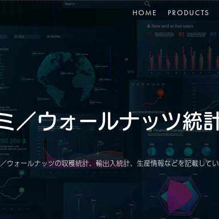
HOME
PRODUCTS
ミ／ウォールナッツ統
／ウォールナッツの収穫統計、輸出入統計、生産情報などを記載してい