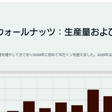
ウォールナッツ：生産量およ
増やしてきており2020年に初めて70万トンを超えました。2025年は