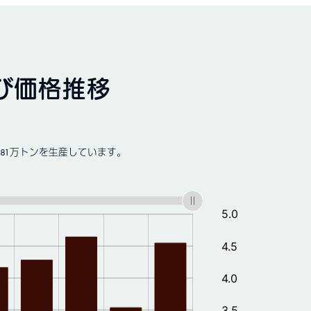
び価格推移
81万トンを生産しています。