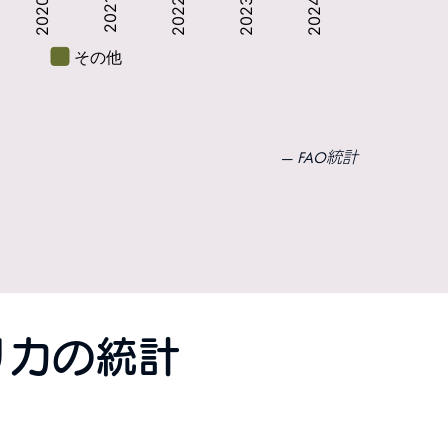
FAO統計
リカの統計