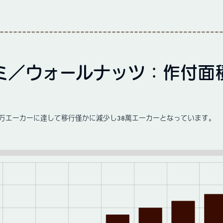
ミ／ウォールナッツ：作付面
0万エーカーに達して移行僅かに減少し38萬エーカーとなっています。