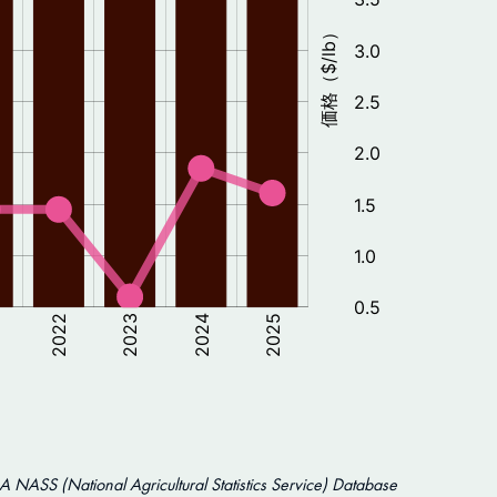
 NASS (National Agricultural Statistics Service) Database