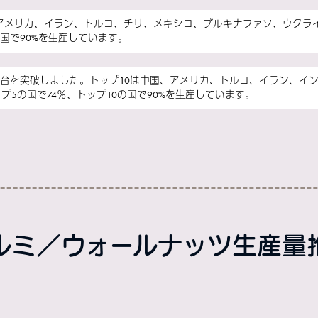
中国、アメリカ、イラン、トルコ、チリ、メキシコ、ブルキナファソ、ウク
0の国で90%を生産しています。
ンの大台を突破しました。トップ10は中国、アメリカ、トルコ、イラン、
ップ5の国で74％、トップ10の国で90%を生産しています。
ルミ／ウォールナッツ生産量