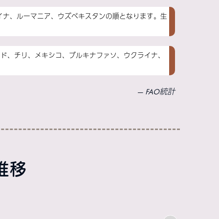
ライナ、ルーマニア、ウズベキスタンの順となります。生
インド、チリ、メキシコ、ブルキナファソ、ウクライナ、
FAO統計
推移