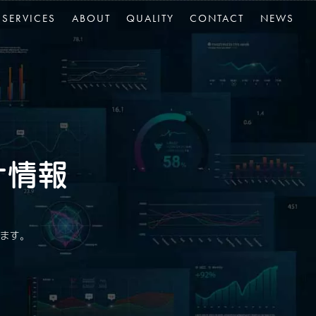
SERVICES
ABOUT
QUALITY
CONTACT
NEWS
計情報
ます。