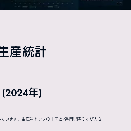
生産統計
024年)
しています。生産量トップの中国と2番目以降の差が大き