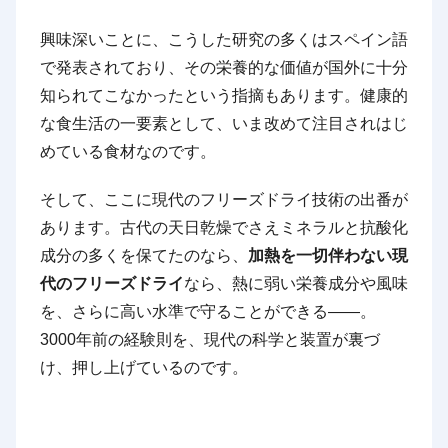
興味深いことに、こうした研究の多くはスペイン語
で発表されており、その栄養的な価値が国外に十分
知られてこなかったという指摘もあります。健康的
な食生活の一要素として、いま改めて注目されはじ
めている食材なのです。
そして、ここに現代のフリーズドライ技術の出番が
あります。古代の天日乾燥でさえミネラルと抗酸化
成分の多くを保てたのなら、
加熱を一切伴わない現
代のフリーズドライ
なら、熱に弱い栄養成分や風味
を、さらに高い水準で守ることができる——。
3000年前の経験則を、現代の科学と装置が裏づ
け、押し上げているのです。