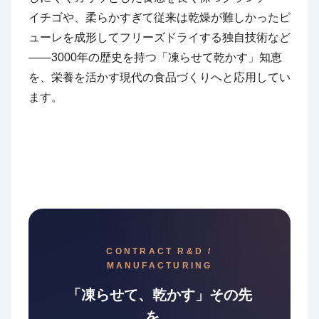
イチゴや、柔らかすぎて従来は乾燥が難しかったピ
ューレを成形してフリーズドライする独自技術など
——3000年の歴史を持つ「凍らせて乾かす」知恵
を、栄養を活かす現代の食品づくりへと応用してい
ます。
CONTRACT R&D /
MANUFACTURING
「凍らせて、乾かす」その先
を、