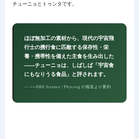
チューニョとトゥンタです。
ほぼ無加工の素材から、現代の宇宙飛
行士の携行食に匹敵する保存性・栄
養・携帯性を備えた主食を生み出した
——チューニョは、しばしば「宇宙食
にもなりうる食品」と評されます。
──ZME Science / Phys.org の報道より要約