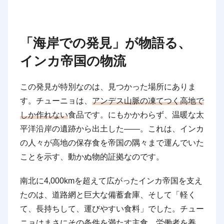
「海岸での発見」が物語る、
インカ帝国の物流
この発見が特別なのは、見つかった場所にありま
す。チューニョは、
アンデス山脈の凍てつく高地で
しか作れない
食品です。にもかかわらず、温暖な太
平洋沿岸の遺跡から出土した——。これは、インカ
の人々が高地の保存食を帝国の隅々まで運んでいた
ことを示す、動かぬ物的証拠なのです。
南北に4,000kmを超えて広がったインカ帝国を支え
たのは、道路網と巨大な備蓄倉庫、そして「軽く
て、長持ちして、運びやすい食料」でした。チュー
ニョはまさにその条件を満たす主食。労働者を養