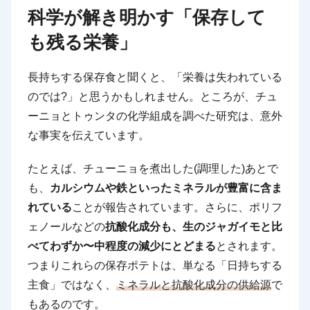
科学が解き明かす「保存して
も残る栄養」
長持ちする保存食と聞くと、「栄養は失われている
のでは?」と思うかもしれません。ところが、チュ
ーニョとトゥンタの化学組成を調べた研究は、意外
な事実を伝えています。
たとえば、チューニョを煮出した(調理した)あとで
も、
カルシウムや鉄といったミネラルが豊富に含ま
れている
ことが報告されています。さらに、ポリフ
ェノールなどの
抗酸化成分も、生のジャガイモと比
べてわずか〜中程度の減少にとどまる
とされます。
つまりこれらの保存ポテトは、単なる「日持ちする
主食」ではなく、
ミネラルと抗酸化成分の供給源
で
もあるのです。