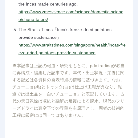
the Incas made centuries ago」
https://www.zmescience.com/science/domestic-scienc
e/chuno-taters/
The Straits Times「Inca’s freeze-dried potatoes
provide sustenance」
https://www.straitstimes.com/singapore/health/incas-fre
eze-dried-potatoes-provide-sustenance
※本記事は上記の報道・研究をもとに、pdx tradingが独自
に再構成・編集した記事です。年代・出土状況・栄養に関
する記述は各資料の発表時点の情報に基づきます。なお、
チューニョ(黒)とトゥンタ(白)は仕上げ工程が異なり、報
道では出土品を「白いチューニョ」と表記しています。古
代の天日乾燥は凍結と融解の反復による脱水、現代のフリ
ーズドライは真空下での昇華を主原理とし、両者の技術的
工程は厳密には同一ではありません。