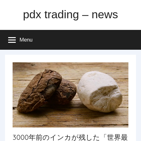
Skip
pdx trading – news
to
content
Menu
3000年前のインカが残した「世界最