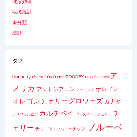
健康効果
収穫統計
未分類
統計
タグ
ア
blueberry
FOODEX
cherry
COVID
crop
Statistics
OCG
メリカ
アントシアニン
オレゴン
アーモンド
オレゴンチェリーグロワーズ
カナダ
チ
カルチベイト
カリフォルニア
スイートチェリー
ブルーベ
ェリー
チリ
ナッツ
ドライフルーツ