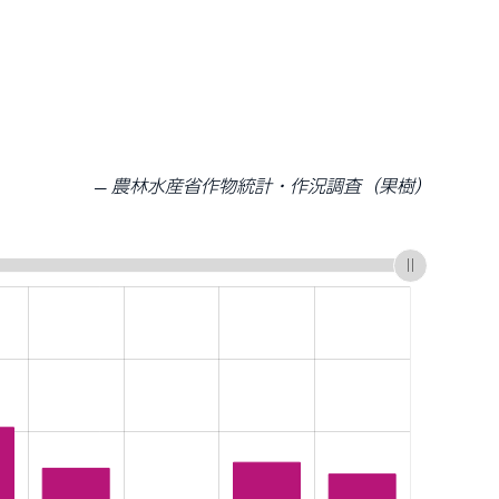
。
農林水産省作物統計・作況調査（果樹）