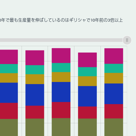
の10年で最も生産量を伸ばしているのはギリシャで10年前の3倍以上