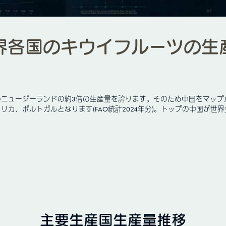
界各国のキウイフルーツの生
位のニュージーランドの約3倍の生産量を誇ります。そのため中国をマップ
ポルトガルとなります(FAO統計2024年分)。トップの中国が世界全体
主要生産国生産量推移