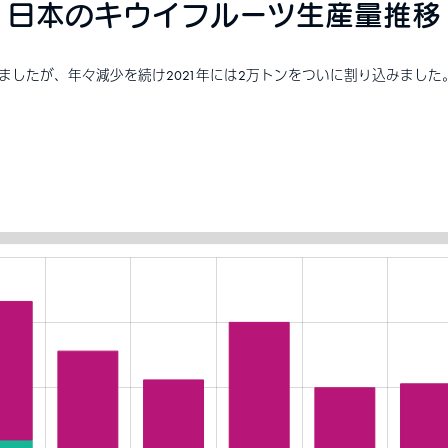
日本のキウイフルーツ生産量推移
いましたが、年々減少を続け2021年には2万トンをついに割り込みました