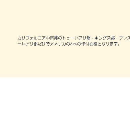
カリフォルニア中南部のトゥーレアリ郡・キングス郡・フレズ
ーレアリ郡だけでアメリカの61%の作付面積となります。