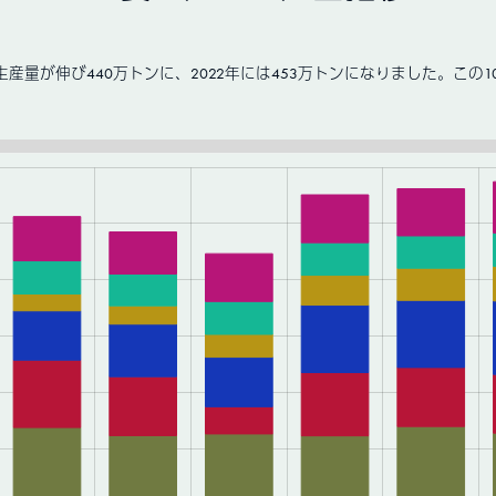
上生産量が伸び440万トンに、2022年には453万トンになりました。こ