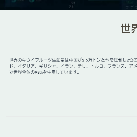
世
世界のキウイフルーツ生産量は中国が215万トンと他を圧倒し2
ド、イタリア、ギリシャ、イラン、チリ、トルコ、フランス、アメリカ、
で世界全体の98%を生産しています。