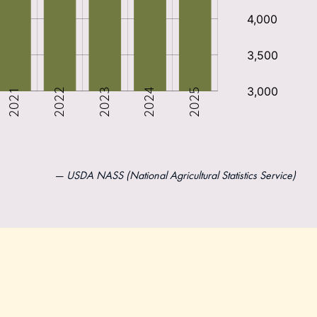
USDA NASS (National Agricultural Statistics Service)