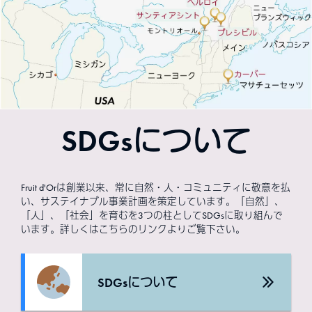
SDGsについて
Fruit d'Orは創業以来、常に自然・人・コミュニティに敬意を払
い、サステイナブル事業計画を策定しています。「自然」、
「人」、「社会」を育むを3つの柱としてSDGsに取り組んで
います。詳しくはこちらのリンクよりご覧下さい。
SDGsについて