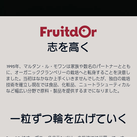
志を高く
1995年、マルタン・ル・モワンは家族や数名のパートナーととも
に、オーガニッククランベリーの栽培へと転身することを決意し
ました。当初はなかなか上手くいきませんでしたが、独自の栽培
技術を確立し現在では食品、化粧品、ニュートラシューティカル
など幅広い分野で原料・製品を提供するまでになりました。
一粒ずつ輪を広げていく