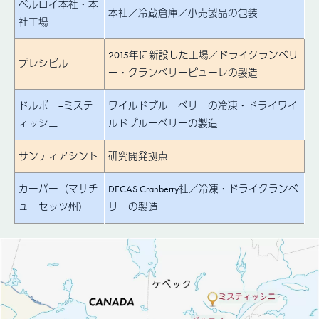
ベルロイ本社・本
本社／冷蔵倉庫／小売製品の包装
社工場
2015年に新設した工場／ドライクランベリ
プレシビル
ー・クランベリーピューレの製造
ドルボー=ミステ
ワイルドブルーベリーの冷凍・ドライワイ
ィッシニ
ルドブルーベリーの製造
サンティアシント
研究開発拠点
カーバー（マサチ
DECAS Cranberry社／冷凍・ドライクランベ
ューセッツ州）
リーの製造