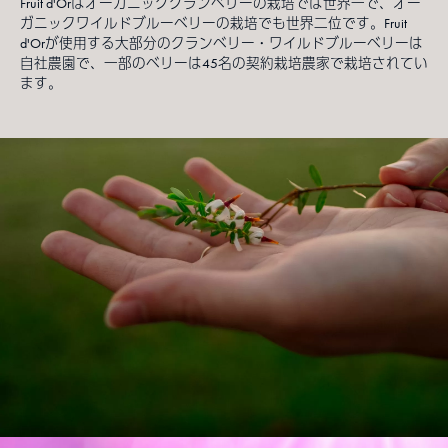
Fruit d'Orはオーガニッククランベリーの栽培では世界一で、オー
ガニックワイルドブルーベリーの栽培でも世界二位です。Fruit
d'Orが使用する大部分のクランベリー・ワイルドブルーベリーは
自社農園で、一部のベリーは45名の契約栽培農家で栽培されてい
ます。