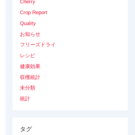
Cherry
Crop Report
Quality
お知らせ
フリーズドライ
レシピ
健康効果
収穫統計
未分類
統計
タグ