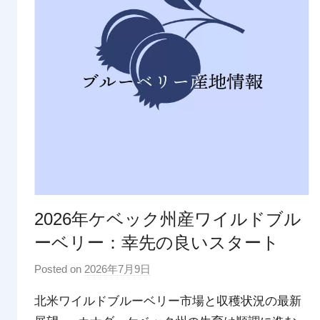
2026年ケベック州産ワイルドブル
ーベリー：幸先の良いスタート
Posted on
2026年7月9日
b
y
北米ワイルドブルーベリー市場と収穫状況の最新
p