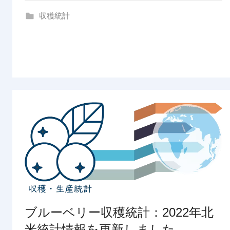
g
収穫統計
ブルーベリー収穫統計：2022年北
米統計情報を更新しました