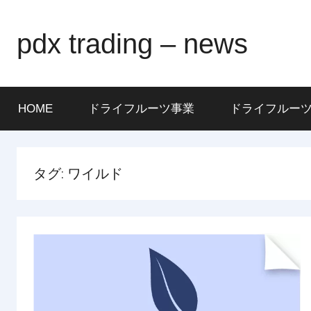
Skip
to
pdx trading – news
content
HOME
ドライフルーツ事業
ドライフルー
タグ:
ワイルド