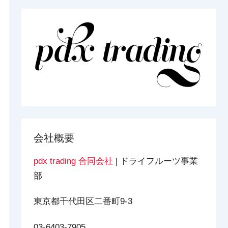
会社概要
pdx trading 合同会社
| ドライフルーツ事業
部
東京都千代田区二番町9-3
03-6403-7905