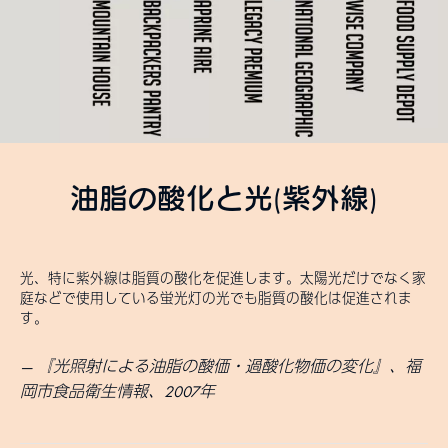
油脂の酸化と光(紫外線)
光、特に紫外線は脂質の酸化を促進します。太陽光だけでなく家
庭などで使用している蛍光灯の光でも脂質の酸化は促進されま
す。
『光照射による油脂の酸価・過酸化物価の変化』、福
岡市食品衛生情報、2007年