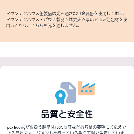
マウンテンハウス缶製品は光を通さない金属缶を使用しており、
マウンテンハウス・パウチ製品では丈夫で厚いアルミ箔包材を使
用しており、こちらも光を通しません。
品質と安全性
pdx tradingが取扱う製品はFSSC認証などお客様の要望にお応えで
きる品質マネージメントを行っている委託工場で生産していま