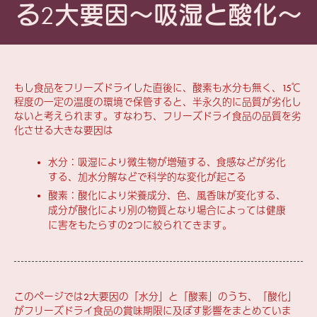
る2大要因～吸湿と酸化～
もし食品をフリーズドライした直後に、酸素も水分も無く、15℃
程度の一定の温度の環境で保管すると、半永久的に品質が劣化し
ないと考えられます。すなわち、フリーズドライ食品の品質を劣
化させる大きな要因は
水分：吸湿により微生物が増殖する、食感などが劣化
する、加水分解などで科学的な変化が起こる
酸素：酸化により栄養成分、色、風香味が変化する、
成分が酸化により別の物質となり場合によっては健康
に害をもたらすの2つに絞られてきます。
このページでは2大要因の「水分」と「酸素」のうち、「酸化」
がフリーズドライ食品の賞味期限に及ぼす影響をまとめていま