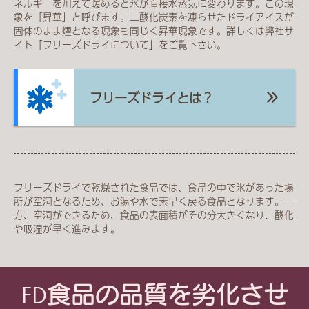
ネルギーを加えて暖めると氷が直接水蒸気に変わります。この現
象を「昇華」と呼びます。二酸化炭素を凍らせたドライアイスが
固体のまま煙となる現象も同じく昇華現象です。詳しくは弊社サ
イト「フリーズドライについて」をご覧下さい。
フリーズドライとは？
フリーズドライで乾燥された食品では、食品の中で氷があった場
所が空洞となるため、お湯や水で素早く戻る食品となります。一
方、空洞ができるため、食品の表面積がその分大きくなり、酸化
や吸湿が早く進みます。
FD食品の品質を劣化させ