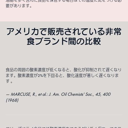
油脂を多く含んだ食品を保管する場合はその温度に気をつける必
要があります。
アメリカで販売されている非常
食ブランド間の比較
食品の周囲の酸素濃度が低くなると、酸化が抑制されて遅くなり
ます。酸素濃度が2%を下回ると、酸化速度が著しく遅くなりま
す 。
MARCUSE, R., et al.: J. Am. Oil Chemists' Soc., 45, 400
(1968)