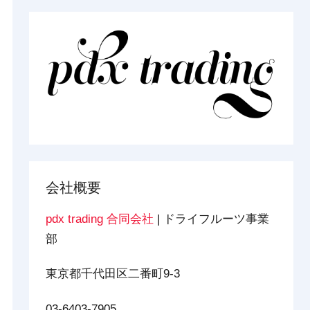
会社概要
pdx trading 合同会社
| ドライフルーツ事業
部
東京都千代田区二番町9-3
03-6403-7905