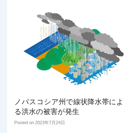
ノバスコシア州で線状降水帯によ
る洪水の被害が発生
Posted on
2023年7月24日
b
y