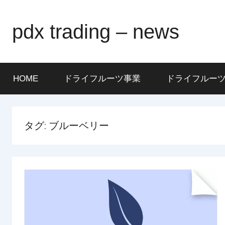
Skip
to
pdx trading – news
content
HOME
ドライフルーツ事業
ドライフルー
タグ:
ブルーベリー