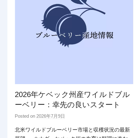
2026年ケベック州産ワイルドブル
ーベリー：幸先の良いスタート
Posted on
2026年7月9日
b
y
北米ワイルドブルーベリー市場と収穫状況の最新
p